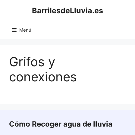
Saltar
BarrilesdeLluvia.es
al
contenido
Menú
Grifos y
conexiones
Cómo Recoger agua de lluvia